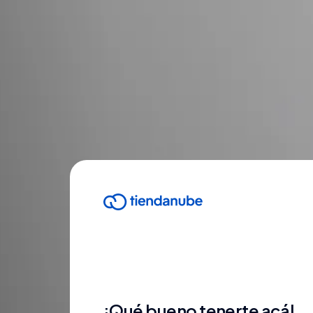
¡Qué bueno tenerte acá!